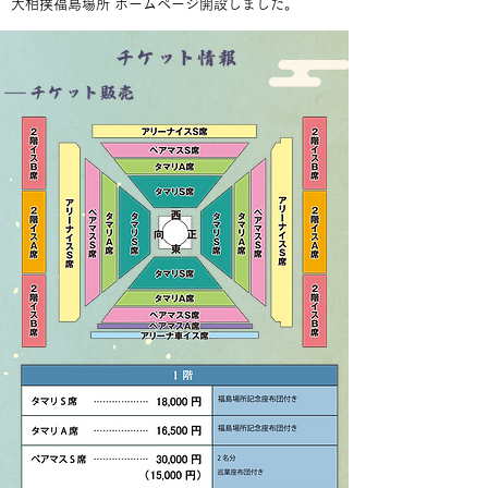
​大相撲福島場所
ホームページ開設しました。